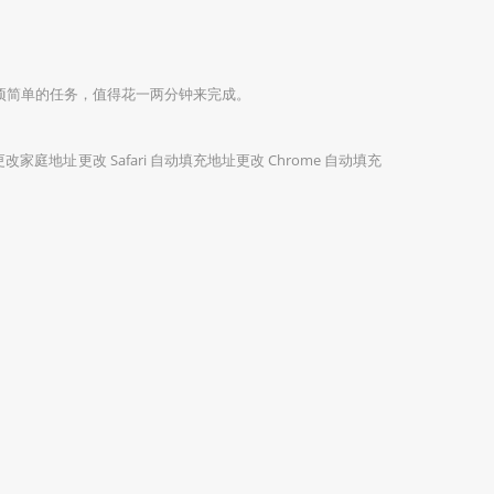
是一项简单的任务，值得花一两分钟来完成。
充中更改家庭地址更改 Safari 自动填充地址更改 Chrome 自动填充