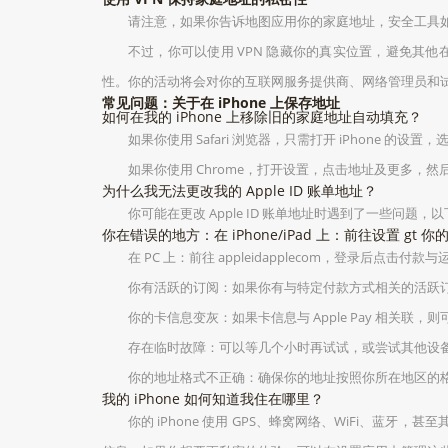
请注意，如果你告诉地图应用你的家庭地址，安全工具如 
不过，你可以使用 VPN 隐藏你的真实位置，避免其他
性。你的活动将会对你的互联网服务提供商、网络管理员和
常见问题：关于在 iPhone 上保存地址
如何在我的 iPhone 上移除旧的家庭地址自动填充？
如果你使用 Safari 浏览器，只需打开 iPhone 
如果你使用 Chrome，打开设置，点击地址及更多，
为什么我无法更改我的 Apple ID 账单地址？
你可能在更改 Apple ID 账单地址时遇到了一些问题
你在错误的地方：在 iPhone/iPad 上：前往设置 gt 你的
在 PC 上：前往 appleidapplecom，登录后点击付款
你有活跃的订阅：如果你有与特定付款方式相关的活跃
你的卡信息变灰：如果卡信息与 Apple Pay 相关
存在临时故障：可以等几个小时再试试，或尝试其他设
你的地址格式不正确：确保你的地址按照你所在地区的
我的 iPhone 如何知道我住在哪里？
你的 iPhone 使用 GPS、蜂窝网络、WiFi、蓝